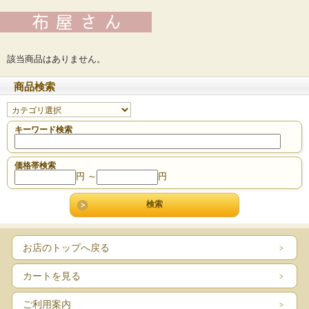
該当商品はありません。
商品検索
キーワード検索
価格帯検索
円 ～
円
お店のトップへ戻る
カートを見る
ご利用案内