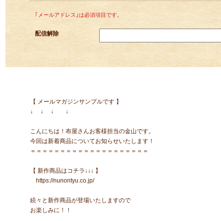
｢メールアドレス｣は必須項目です。
配信解除
【 メールマガジンサンプルです 】
↓ ↓ ↓ ↓
こんにちは！布屋さんお客様担当の金山です。
今回は新着商品についてお知らせいたします！
＝＝＝＝＝＝＝＝＝＝＝＝＝＝＝＝＝＝＝＝
【 新作商品はコチラ↓↓↓ 】
https://nunontyu.co.jp/
続々と新作商品が登場いたしますので
お楽しみに！！