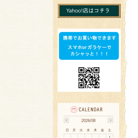
2026/08
日
月
火
水
木
金
土
1