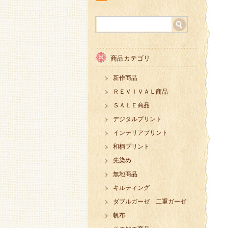
商品カテゴリ
新作商品
ＲＥＶＩＶＡＬ商品
ＳＡＬＥ商品
デジタルプリント
インテリアプリント
和柄プリント
先染め
無地商品
キルティング
ダブルガーゼ 二重ガーゼ
帆布