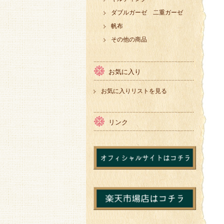
ダブルガーゼ 二重ガーゼ
帆布
その他の商品
お気に入り
お気に入りリストを見る
リンク