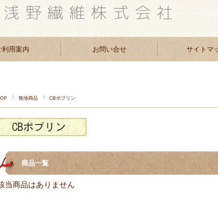
ご利用案内
お問い合せ
サイトマ
TOP
無地商品
CBポプリン
商品一覧
該当商品はありません