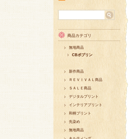
商品カテゴリ
無地商品
CBポプリン
新作商品
ＲＥＶＩＶＡＬ商品
ＳＡＬＥ商品
デジタルプリント
インテリアプリント
和柄プリント
先染め
無地商品
キルティング