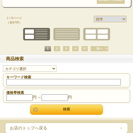
1 / 5ページ
（全97件）
1
2
3
4
5
次へ
商品検索
キーワード検索
価格帯検索
円 ～
円
お店のトップへ戻る