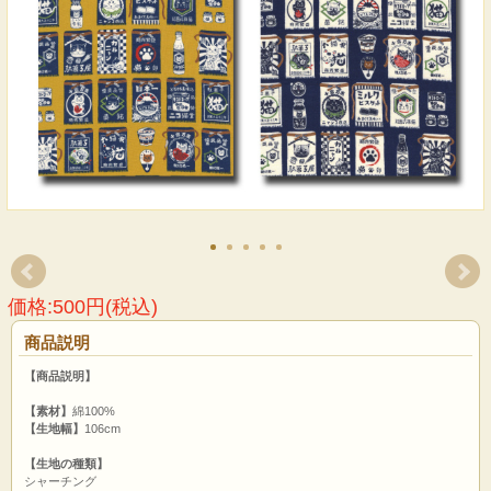
価格:500円(税込)
商品説明
【商品説明】
【素材】
綿100%
【生地幅】
106cm
【生地の種類】
シャーチング