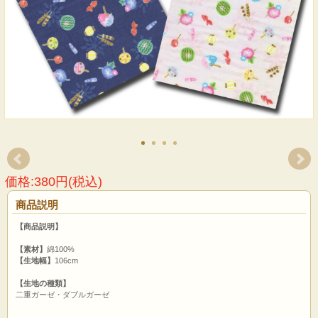
価格:380円(税込)
商品説明
【商品説明】
【素材】
綿100%
【生地幅】
106cm
【生地の種類】
二重ガーゼ・ダブルガーゼ
ガーゼを「二重織」にして、ソフトな風合いな織物です。