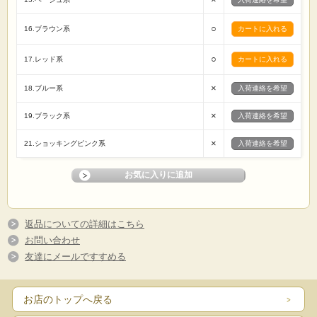
○
16.ブラウン系
○
17.レッド系
×
18.ブルー系
入荷連絡を希望
×
19.ブラック系
入荷連絡を希望
×
21.ショッキングピンク系
入荷連絡を希望
返品についての詳細はこちら
お問い合わせ
友達にメールですすめる
お店のトップへ戻る