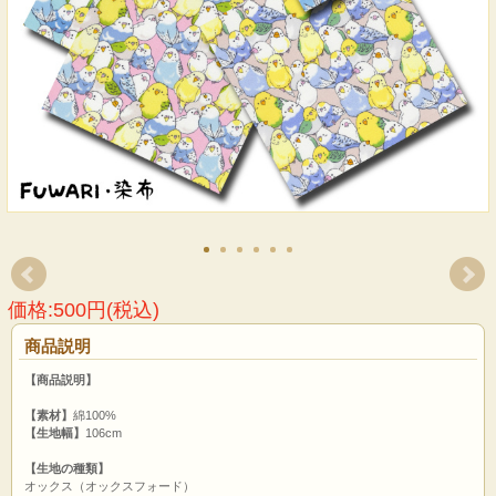
価格:500円(税込)
商品説明
【商品説明】
【素材】
綿100%
【生地幅】
106cm
【生地の種類】
オックス（オックスフォード）