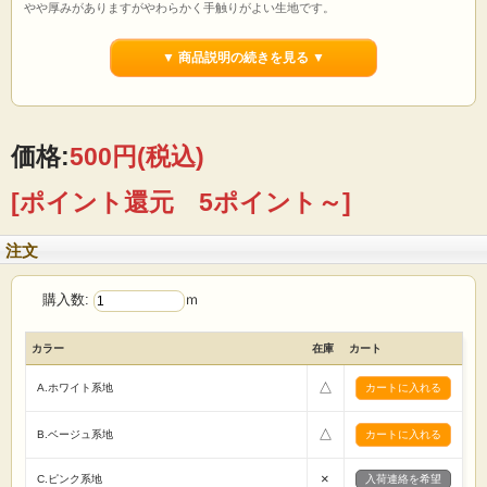
やや厚みがありますがやわらかく手触りがよい生地です。
通気性もよく、シワがよりにくいです。
▼ 商品説明の続きを見る ▼
【用途】
カバン エコバッグ パッチワーク 暗幕 袋物
カバー カーテン カフェカーテン のれん テーブルクロス
ランチョンマット ポットカバー エプロン スリッパ
帽子 風呂敷 巾着 クラフト 手芸キット 等
価格:
500円
(税込)
【ご注文前に必ずお読み下さい 】
☆価格は1mです。
[ポイント還元 5ポイント～]
☆生地は1m単位で切り売りいたします。
（例えば）
1mの場合→「1」 5mの場合→「5」
注文
とご入力の程 宜しくお願いたします。
☆1点のご注文に対して、基本的に生地はつながった状態で送らせていただきま
す。
購入数:
ｍ
☆画面上で見た色と実際の商品の色とは、写真撮影時の光源 またはお客様がお使
いの
パソコンモニターによって、多少異なる場合がございます。ご了承ください。
カラー
在庫
カート
☆ロット違いで、反が異なると僅かに色・風合いが違う場合がありますので縫製
は
△
A.ホワイト系地
反毎に行う様お願い致します。
☆商品総額、税込5000円以上お買い上げで全国送料無料です。
☆反物(基本的には丸巻36m)でお買い上げの場合は卸価格販売させていただきま
△
B.ベージュ系地
す。
(セール商品などは除きます)
まずはお気軽にメール・お電話でお問い合わせください。
×
C.ピンク系地
入荷連絡を希望