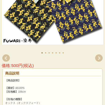
価格:500円(税込)
商品説明
【商品説明】
【素材】
綿100%
【生地幅】
106cm
【生地の種類】
オックス（オックスフォード）