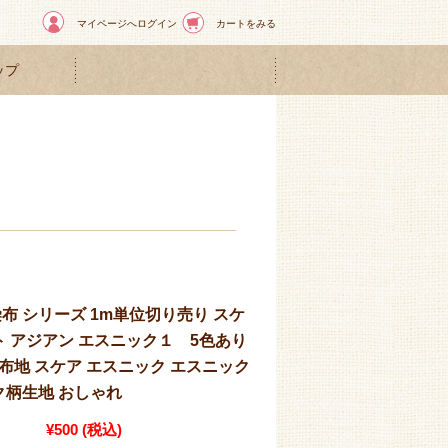
マイページへログイン
カートをみる
ップ
染布 シリーズ 1m単位切り売り スケ
ト アジアン エスニック１ 5色あり
 布地 スケア エスニック エスニック
ク柄生地 おしゃれ
¥500
(税込)