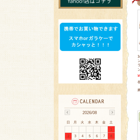
¥
在
2026/08
日
月
火
水
木
金
土
1
2
3
4
5
6
7
8