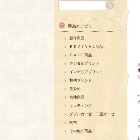
商品カテゴリ
新作商品
ＲＥＶＩＶＡＬ商品
ＳＡＬＥ商品
デジタルプリント
インテリアプリント
和柄プリント
先染め
無地商品
キルティング
ダブルガーゼ 二重ガーゼ
帆布
その他の商品