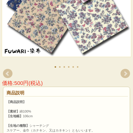
価格:500円(税込)
商品説明
【商品説明】
【素材】
綿100%
【生地幅】
106cm
【生地の種類】
シャーチング
スケアー、金巾（カナキン、又はカネキン）ともいいます。