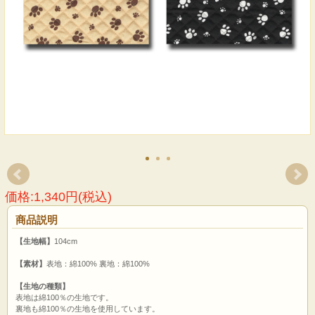
価格:1,340円(税込)
商品説明
【生地幅】
104cm
【素材】
表地：綿100% 裏地：綿100%
【生地の種類】
表地は綿100％の生地です。
裏地も綿100％の生地を使用しています。