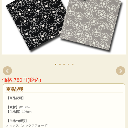
価格:780円(税込)
商品説明
【商品説明】
【素材】
綿100%
【生地幅】
106cm
【生地の種類】
オックス（オックスフォード）