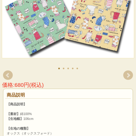
価格:680円(税込)
商品説明
【商品説明】
【素材】
綿100%
【生地幅】
106cm
【生地の種類】
オックス（オックスフォード）