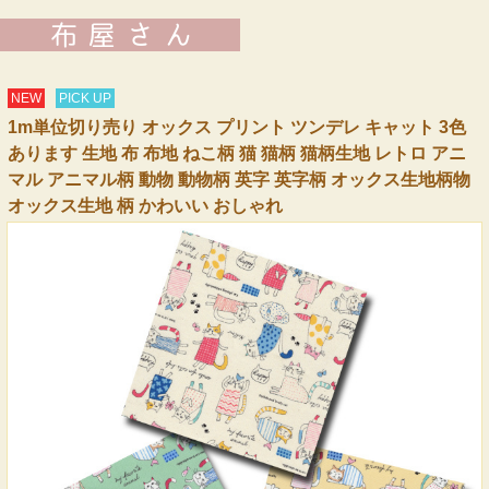
NEW
PICK UP
1m単位切り売り オックス プリント ツンデレ キャット 3色
あります 生地 布 布地 ねこ柄 猫 猫柄 猫柄生地 レトロ アニ
マル アニマル柄 動物 動物柄 英字 英字柄 オックス生地柄物
オックス生地 柄 かわいい おしゃれ