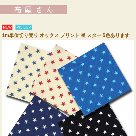
NEW
PICK UP
1m単位切り売り オックス プリント 星 スター 5色あります