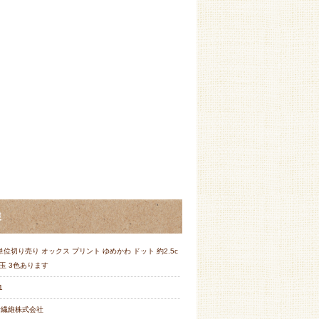
様
単位切り売り オックス プリント ゆめかわ ドット 約2.5c
玉 3色あります
1
野繊維株式会社