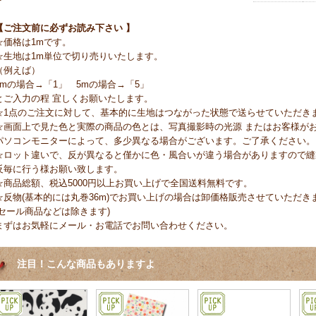
【ご注文前に必ずお読み下さい 】
☆価格は1mです。
☆生地は1m単位で切り売りいたします。
（例えば）
1mの場合→「1」 5mの場合→「5」
とご入力の程 宜しくお願いたします。
☆1点のご注文に対して、基本的に生地はつながった状態で送らせていただき
☆画面上で見た色と実際の商品の色とは、写真撮影時の光源 またはお客様が
パソコンモニターによって、多少異なる場合がございます。ご了承ください。
☆ロット違いで、反が異なると僅かに色・風合いが違う場合がありますので縫
反毎に行う様お願い致します。
☆商品総額、税込5000円以上お買い上げで全国送料無料です。
☆反物(基本的には丸巻36m)でお買い上げの場合は卸価格販売させていただき
(セール商品などは除きます)
まずはお気軽にメール・お電話でお問い合わせください。
注目！こんな商品もありますよ