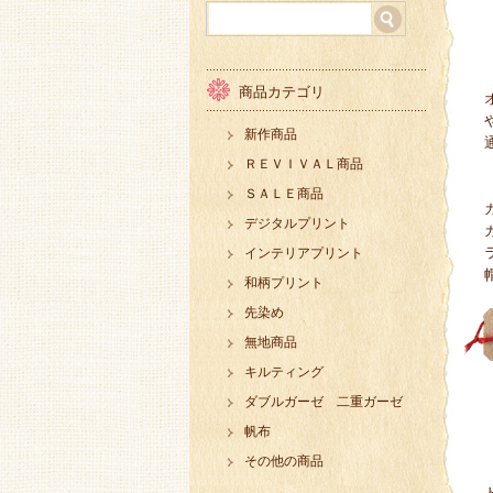
商品カテゴリ
新作商品
ＲＥＶＩＶＡＬ商品
ＳＡＬＥ商品
デジタルプリント
インテリアプリント
和柄プリント
先染め
無地商品
キルティング
ダブルガーゼ 二重ガーゼ
帆布
その他の商品