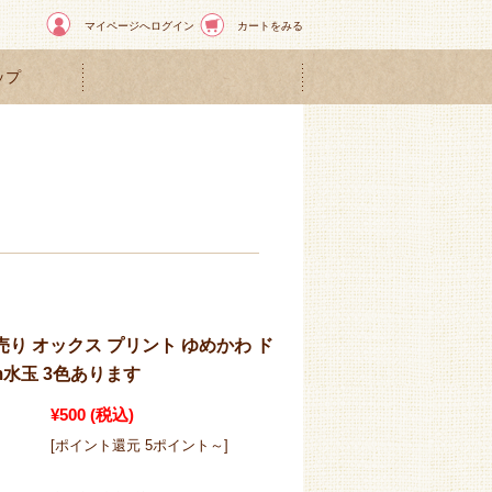
マイページへログイン
カートをみる
ップ
売り オックス プリント ゆめかわ ド
cm水玉 3色あります
¥500
(税込)
[ポイント還元 5ポイント～]