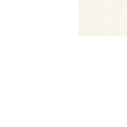
ます。
お使いの