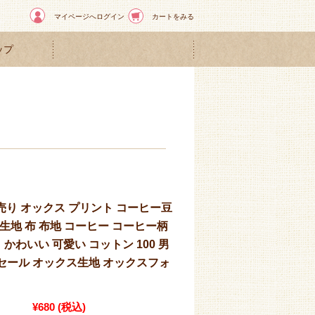
マイページへログイン
カートをみる
ップ
売り オックス プリント コーヒー豆
生地 布 布地 コーヒー コーヒー柄
かわいい 可愛い コットン 100 男
 セール オックス生地 オックスフォ
¥680
(税込)