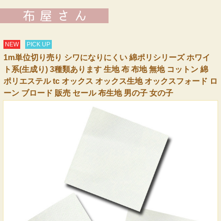
NEW
PICK UP
1m単位切り売り シワになりにくい 綿ポリシリーズ ホワイ
ト系(生成り) 3種類あります 生地 布 布地 無地 コットン 綿
ポリエステル tc オックス オックス生地 オックスフォード ロ
ーン ブロード 販売 セール 布生地 男の子 女の子