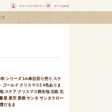
マイページへログイン
カートをみる
ップ
染布 シリーズ 1m単位切り売り スケ
ト ゴールド クリスマス1 4色ありま
布地 スケア クリスマス柄生地 北欧 北
襴 星 星空 星柄 サンタ サンタクロー
 雪だるま