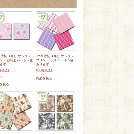
単位切り売り オックス
1m単位切り売り オックス
ント 音符とハート 2色
プリント ラメ ハート 5色
ます
あります
(税込)
¥680
(税込)
×
商品を見る
を見る