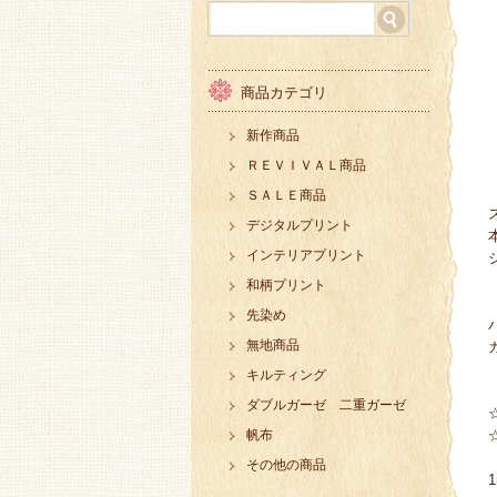
商品カテゴリ
新作商品
ＲＥＶＩＶＡＬ商品
ＳＡＬＥ商品
デジタルプリント
インテリアプリント
和柄プリント
先染め
無地商品
キルティング
ダブルガーゼ 二重ガーゼ
帆布
その他の商品