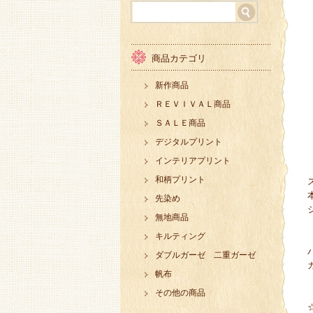
商品カテゴリ
新作商品
ＲＥＶＩＶＡＬ商品
ＳＡＬＥ商品
デジタルプリント
インテリアプリント
和柄プリント
先染め
無地商品
キルティング
ダブルガーゼ 二重ガーゼ
帆布
その他の商品