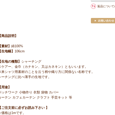
返品について
【商品説明】
【素材】
綿100%
【生地幅】
106cm
【生地の種類】
シャーチング
スケアー、金巾（カナキン、又はカネキン）ともいいます。
本来シャツ用素材のことを云う柄や織り方に関係ない名称です。
シーチングに比べ薄手の生地です。
【用途】
パッチワーク 小物作り 衣類 袋物 カバー
カーテン カフェカーテン クラフト 手芸キット 等
【ご注文前に必ずお読み下さい 】
☆価格は1mです。