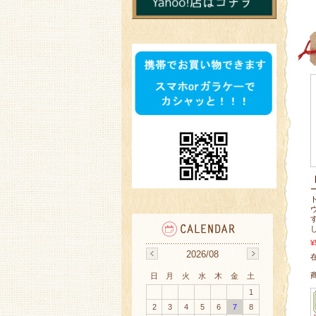
¥
2026/08
在
日
月
火
水
木
金
土
1
2
3
4
5
6
7
8