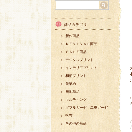
商品カテゴリ
新作商品
ＲＥＶＩＶＡＬ商品
ＳＡＬＥ商品
デジタルプリント
インテリアプリント
和柄プリント
先染め
無地商品
キルティング
ダブルガーゼ 二重ガーゼ
帆布
その他の商品