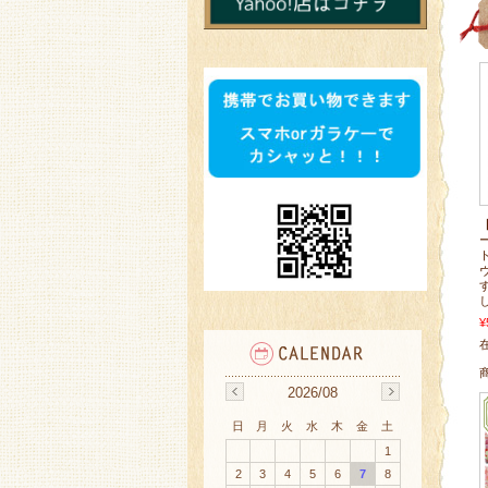
¥
在
2026/08
日
月
火
水
木
金
土
1
2
3
4
5
6
7
8