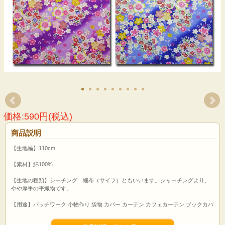
価格:590円(税込)
商品説明
【生地幅】110cm
【素材】綿100%
【生地の種類】シーチング…細布（サイフ）ともいいます。シャーチングより、
やや厚手の平織物です。
【用途】パッチワーク 小物作り 袋物 カバー カーテン カフェカーテン ブックカバ
ー ティッシュカバー 風呂敷 巾着 クラフト 手芸キット 等