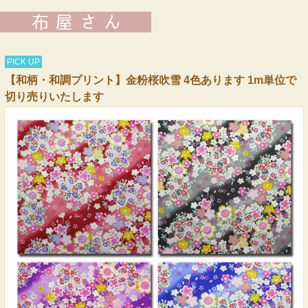
PICK UP
【和柄・和調プリント】金粉桜吹雪 4色あります 1m単位で
切り売りいたします