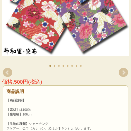
価格:500円(税込)
商品説明
【商品説明】
【素材】
綿100%
【生地幅】
106cm
【生地の種類】
シャーチング
スケアー、金巾（カナキン、又はカネキン）ともいいます。