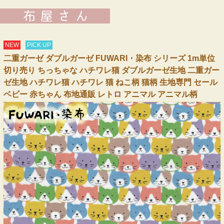
NEW
PICK UP
二重ガーゼ ダブルガーゼ FUWARI・染布 シリーズ 1m単位
切り売り ちっちゃな ハチワレ猫 ダブルガーゼ生地 二重ガー
ゼ生地 ハチワレ猫 ハチワレ 猫 ねこ柄 猫柄 生地専門 セール
ベビー 赤ちゃん 布地通販 レトロ アニマル アニマル柄