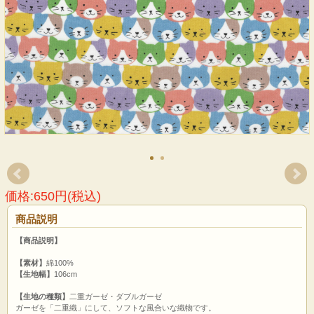
価格:650円(税込)
商品説明
【商品説明】
【素材】
綿100%
【生地幅】
106cm
【生地の種類】
二重ガーゼ・ダブルガーゼ
ガーゼを「二重織」にして、ソフトな風合いな織物です。